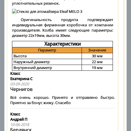
уплотнительных резинок.
Оригинальность продукта подтверждает
индивидуальная фирменная коробочка от компании
производителя. Колба имеет следующие параметры:
диаметр 22х19мм, высота 30мм.
Характеристики
Параметр
Значение
Высота
30 мм
Наружный диаметр
22 мм
Внутренний диаметр
19 мм
Класс
Екатерина С
03-09-2020
Чернигов
Всё очень хорошо. Принято и отправлено быстро.
Приятно за бонус жижу. Спасибо
Класс
Андрей П
10-06-2018
Бердянск