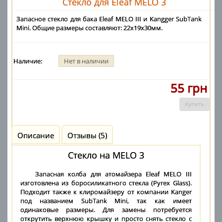
Стекло для Eleaf MELO 3
Запасное стекло для бака Eleaf MELO III и Kangger SubTank
Mini. Общие размеры составляют: 22х19х30мм.
Наличие:
Нет в наличии
55 грн
Купить
Описание
Отзывы (5)
Стекло на MELO 3
Запасная колба для атомайзера Eleaf MELO III
изготовлена из боросиликатного стекла (Pyrex Glass).
Подходит также к клиромайзеру от компании Kanger
под названием SubTank Mini, так как имеет
одинаковые размеры. Для замены потребуется
открутить верхнюю крышку и просто снять стекло с