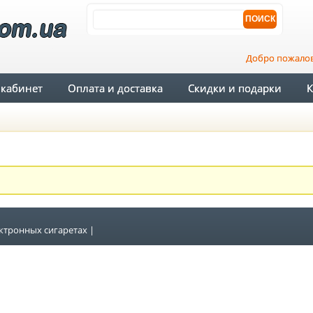
Добро пожало
кабинет
Оплата и доставка
Скидки и подарки
К
ектронных сигаретах
|