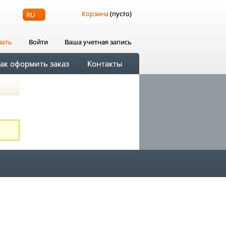
Корзина
(пусто)
RU
вать
Войти
Ваша учетная запись
ак оформить заказ
Контакты