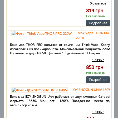
0 отзывов
819 грн
Нет в наличии
Подробнее
Think Vape THOR PRO
220W
Бокс мод THOR PRO новинка от компании Think Vape. Корпус
изготовлен из поликарбоната. Максимальная мощность 220W.
Питание от двух 18650. Цветной 1.3 дюймовый TFT экран.
1 отзыв
850 грн
Нет в наличии
Подробнее
IJOY SHOGUN UNIV 180W
Бокс мод IJOY SHOGUN Univ работает от двух сменных батарей
формата 18650. Мощность 180W. Посадочное место под
атомайзер 28 мм.
1 отзыв