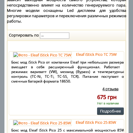
непосредственно влияет на количество генерируемого пара.
Многие модели оснащены Led дисплеем для удобства
регулировки параметров и переключения различных режимов
работы.
Сортировать по
Eleaf iStick Pico TC 75W
Бокс мод iStick Pico от компании Eleaf при небольших размерах
вмещает в себя расширенный функционал. Работает в
режимах: вариватт (VW), мехмод (Bypass) и температурный
контроль (TC-Ni, TC-Ti, TC-SS, TCR). Питание поступает от
сменных батарей формата 18650.
4 отзыва
675 грн
Нет в наличии
Подробнее
Eleaf iStick Pico 25 85W
Бокс мод Eleaf iStick Pico 25 с максимальной мощностью 85W.