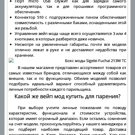
Порт micro USB служит как для зарядки самого
аккумулятора, так и для прошивки программного
обеспечения.
Коннектор 510 с подпружиненным пином обеспечивает
совместимость с различными баками, оснащенными этой
же резьбой.
Управление вейп мода чаще всего осуществляется 3 или 4
кнопками, в которых разберется даже новичок.
Несмотря на увеличенные габариты, почти все модели
отлично лежат в руке и не доставляют неудобства при
хранении.
В нашем магазине представлен ассортимент товаров от
самых известных брендов, отличающихся между собой как
внешне, так и по функционалу. Обилие моделей позволит
подобрать идеальный вариант способный удовлетворить
личные потребности каждого парильщика.
Какой же вейп мод купить для парения?
При выборе учтите личные пожелания по поводу
характеристик, функционала и стоимости устройства,
которая имеет огромный диапазон. Если остались сомнения
на счет модели, проконсультируйтесь у нашего менеджера и
он подберет наиболее подходящий товар. Доставка
осуществляется в Киев, Ужгород, Хмельницкий, Харьков,