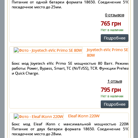
Питание от одной батареи формата 18650. Соединение 510,
посадочное место до 25мм.
0 отзывов
765 грн
Нет в наличии
Подробнее
Joyetech eVic Primo SE
80W
Бокс мод Joyetech eVic Primo SE мощностью 80 Ватт. Режимы
работы: Power, Bypass, Smart, TC (Ni/Ti/SS), TCR. Функции Preheat
и Quick Charge.
1 отзыв
795 грн
Нет в наличии
Подробнее
Eleaf iKonn 220W
Бокс мод Eleaf iKonn с максимальной мощностью 220W.
Питание от двух батареи формата 18650. Соединение 510,
посадочное место до 28мм.