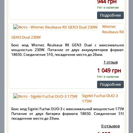
944 грн
Нет в наличии
Подробнее
Wismec
Reuleaux RX
GEN3 Dual 230W
Бокс мод Wismec Reuleaux RX GEN3 Dual с максимальной
мощностью 230W. Питание от двух аккумуляторов формата
18650. Соединение 510, посадочное место до 26мм.
1 отзыв
1 049 грн
Нет в наличии
Подробнее
Sigelei Fuchai DUO-3
175W
Бокс мод Sigelei Fuchai DUO-3 с максимальной мощностью 175W.
Питание от двух батареи формата 18650. Соединение 510,
посадочное место до 33мм.
0 отзывов