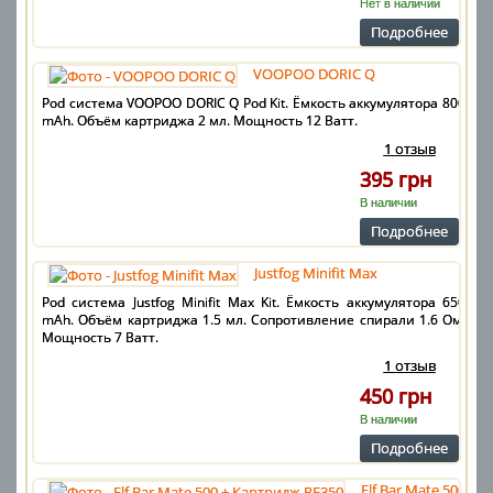
Нет в наличии
Подробнее
VOOPOO DORIC Q
Pod система VOOPOO DORIC Q Pod Kit. Ёмкость аккумулятора 800
mAh. Объём картриджа 2 мл. Мощность 12 Ватт.
1 отзыв
395 грн
В наличии
Подробнее
Justfog Minifit Max
Pod система Justfog Minifit Max Kit. Ёмкость аккумулятора 650
mAh. Объём картриджа 1.5 мл. Сопротивление спирали 1.6 Ом.
Мощность 7 Ватт.
1 отзыв
450 грн
В наличии
Подробнее
Elf Bar Mate 500