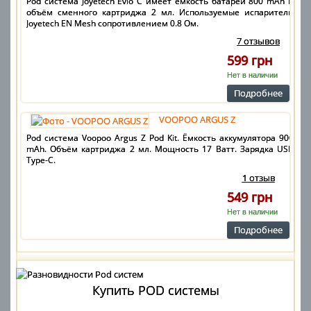
Pod система Joyetech Evio C имеет ёмкость батареи 800 mAh и
объём сменного картриджа 2 мл. Используемые испарители
Joyetech EN Mesh сопротивлением 0.8 Ом.
7 отзывов
599 грн
Нет в наличии
Подробнее
VOOPOO ARGUS Z
Pod система Voopoo Argus Z Pod Kit. Ёмкость аккумулятора 900
mAh. Объём картриджа 2 мл. Мощность 17 Ватт. Зарядка USB
Type-C.
1 отзыв
549 грн
Нет в наличии
Подробнее
Купить POD системы