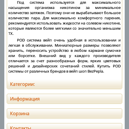
Под система используется для максимального
насыщения организма никотином за минимальное
количество затяжек. Поэтому они не вырабатывают большое
количество пара. Для максимально комфортного парения,
рекомендуется использовать жидкости на солевом никотине,
которые являются более мягкими со значительно меньшим
ТХ.
POD система вейп очень удобная в использовании и
легкая в обслуживании. Миниатюрные размеры позволяют
хранить, переносить устройство в любом кармане сумочке
или борсетке. Внешний вид у каждого производителя
отличается за счет разнообразных форм, ярких цветовых
решений и дизайнерских сочетаний стилей. Купить POD
системы от различных брендов в вейп шоп BezPepla.
Категории:
Информация
Корзина
Контакты