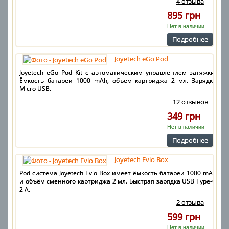
4 отзыва
895 грн
Нет в наличии
Подробнее
Joyetech eGo Pod
Joyetech eGo Pod Kit с автоматическим управлением затяжки.
Ёмкость батареи 1000 mAh, объём картриджа 2 мл. Зарядка
Micro USB.
12 отзывов
349 грн
Нет в наличии
Подробнее
Joyetech Evio Box
Pod система Joyetech Evio Box имеет ёмкость батареи 1000 mAh
и объём сменного картриджа 2 мл. Быстрая зарядка USB Type-C
2 А.
2 отзыва
599 грн
Нет в наличии