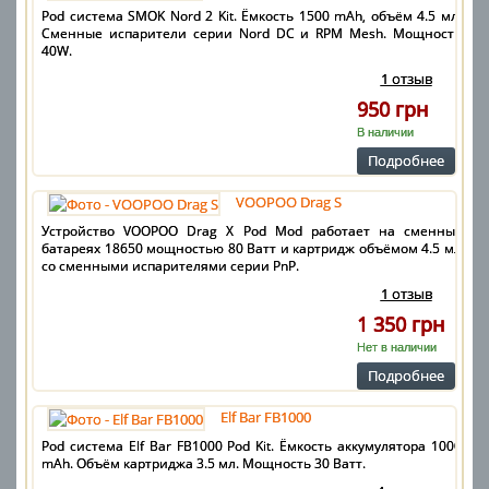
Pod система SMOK Nord 2 Kit. Ёмкость 1500 mAh, объём 4.5 мл.
Сменные испарители серии Nord DC и RPM Mesh. Мощность
40W.
1 отзыв
950 грн
В наличии
Подробнее
VOOPOO Drag S
Устройство VOOPOO Drag X Pod Mod работает на сменных
батареях 18650 мощностью 80 Ватт и картридж объёмом 4.5 мл
со сменными испарителями серии PnP.
1 отзыв
1 350 грн
Нет в наличии
Подробнее
Elf Bar FB1000
Pod система Elf Bar FB1000 Pod Kit. Ёмкость аккумулятора 1000
mAh. Объём картриджа 3.5 мл. Мощность 30 Ватт.