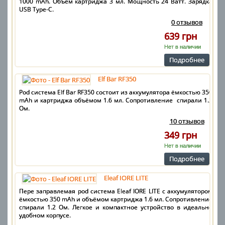
1000 mAh. Объём картриджа 3 мл. Мощность 24 Ватт. Зарядка
USB Type-C.
0 отзывов
639 грн
Нет в наличии
Подробнее
Elf Bar RF350
Pod система Elf Bar RF350 состоит из аккумулятора ёмкостью 350
mAh и картриджа объёмом 1.6 мл. Сопротивление спирали 1.2
Ом.
10 отзывов
349 грн
Нет в наличии
Подробнее
Eleaf IORE LITE
Пере заправлемая pod система Eleaf IORE LITE с аккумулятором
ёмкостью 350 mAh и объёмом картриджа 1.6 мл. Сопротивление
спирали 1.2 Ом. Легкое и компактное устройство в идеально
удобном корпусе.