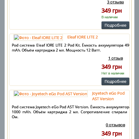
3 отзыва
349 грн
В наличии
Подробнее
Eleaf IORE LITE 2
Pod система Eleaf IORE LITE 2 Pod Kit. Ёмкость аккумулятора 490
mAh. Объём картриджа 2 мл. Мощность 12 Ватт.
1 отзыв
349 грн
Нет в наличии
Подробнее
Joyetech eGo Pod
AST Version
Pod система Joyetech eGo Pod AST Version. Ёмкость аккумулятора
1000 mAh. Объём картриджа 2 мл. Сопротивление спирали 1
Ом.
0 отзывов
349 грн