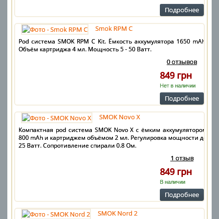
Подробнее
Smok RPM C
Pod система SMOK RPM C Kit. Ёмкость аккумулятора 1650 mAh.
Объём картриджа 4 мл. Мощность 5 - 50 Ватт.
0 отзывов
849 грн
Нет в наличии
Подробнее
SMOK Novo X
Компактная pod система SMOK Novo X с ёмким аккумулятором
800 mAh и картриджем объёмом 2 мл. Регулировка мощности до
25 Ватт. Сопротивление спирали 0.8 Ом.
1 отзыв
849 грн
В наличии
Подробнее
SMOK Nord 2