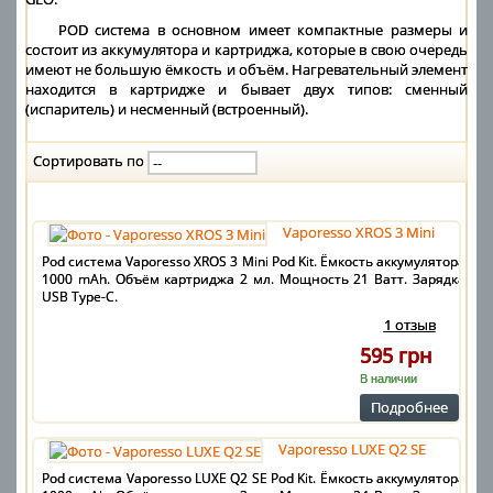
POD система в основном имеет компактные размеры и
состоит из аккумулятора и картриджа, которые в свою очередь
имеют не большую ёмкость и объём. Нагревательный элемент
находится в картридже и бывает двух типов: сменный
(испаритель) и несменный (встроенный).
Сортировать по
Vaporesso XROS 3 Mini
Pod система Vaporesso XROS 3 Mini Pod Kit. Ёмкость аккумулятора
1000 mAh. Объём картриджа 2 мл. Мощность 21 Ватт. Зарядка
USB Type-C.
1 отзыв
595 грн
В наличии
Подробнее
Vaporesso LUXE Q2 SE
Pod система Vaporesso LUXE Q2 SE Pod Kit. Ёмкость аккумулятора