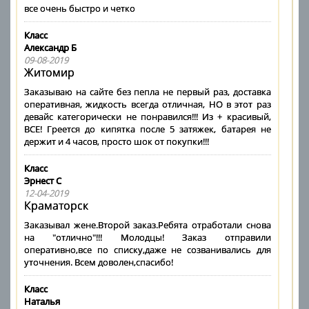
все очень быстро и четко
Класс
Александр Б
09-08-2019
Житомир
Заказываю на сайте без пепла не первый раз, доставка
оперативная, жидкость всегда отличная, НО в этот раз
девайс категорически не понравился!!! Из + красивый,
ВСЕ! Греется до кипятка после 5 затяжек, батарея не
держит и 4 часов, просто шок от покупки!!!
Класс
Эрнест С
12-04-2019
Краматорск
Заказывал жене.Второй заказ.Ребята отработали снова
на "отлично"!!! Молодцы! Заказ отправили
оперативно,все по списку,даже не созванивались для
уточнения. Всем доволен,спасибо!
Класс
Наталья