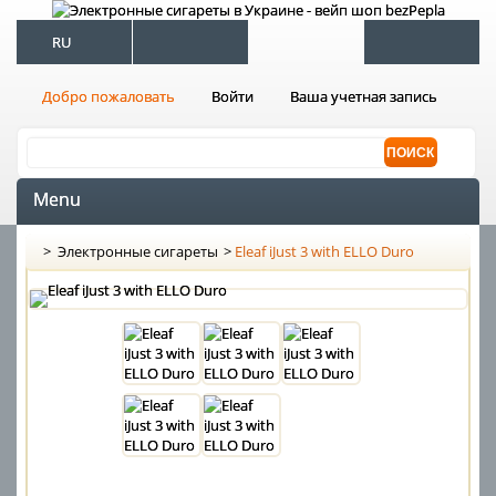
RU
Добро пожаловать
Войти
Ваша учетная запись
Menu
>
Электронные сигареты
>
Eleaf iJust 3 with ELLO Duro