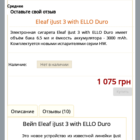
Среднее
Оставьте свой отзыв
Eleaf iJust 3 with ELLO Duro
Электронная сигарета Eleaf iJust 3 with ELLO Duro имеет
объём бака 6.5 мл и ёмкость аккумулятора - 3000 mAh.
Комплектуется новыми испарителями серии HW.
Наличие:
Нет в наличии
1 075 грн
Купить
Описание
Отзывы (10)
Вейп Eleaf iJust 3 with ELLO Duro
Это новое устройство из известной линейки iJust