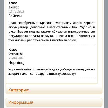
Класс
Виктор
22-11-2018
Гайсин
Брал серебристый. Красиво смотрится, долго держит
аккумулятор, довольно вместительный бак. Удобно в
руке. Бывает под пальцами сбивается (прокручивается)
регулировка подачи воздуха. В целом очень доволен. В
том числе и работой сайта. Спасибо за бонус.
Класс
Степан М
23-09-2018
Чернівці
Хороший вейп,показав себе дуже добре,магизину дякую
за оригінальнісь товару та швидку доставку)
Категории:
Информация