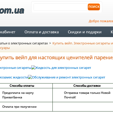
Добро пожало
кабинет
Оплата и доставка
Скидки и подарки
К
атьи о электронных сигаретах
>
Купить вейп. Электронные сигареты и
есуары
упить вейп для настоящих ценителей парени
Способы оплаты
Способы доставки
Предоплата на карту
Отправка товара только Новой
ПриватБанка
Почтой!
Оплата при получении