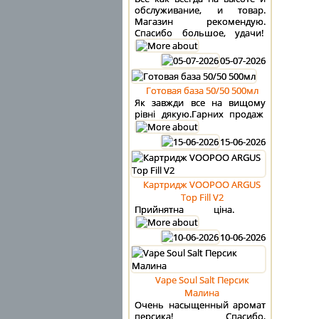
обслуживание, и товар.
Магазин рекомендую.
Спасибо большое, удачи!
05-07-2026
Готовая база 50/50 500мл
Як завжди все на вищому
рівні дякую.Гарних продаж
15-06-2026
Картридж VOOPOO ARGUS
Top Fill V2
Прийнятна ціна.
10-06-2026
Vape Soul Salt Персик
Малина
Очень насыщенный аромат
персика! Спасибо,