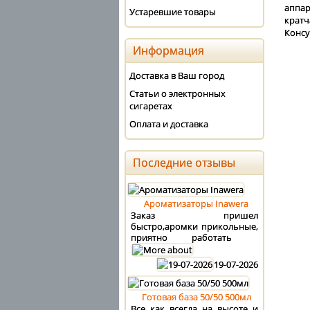
аппар
Устаревшие товары
кратч
Консу
Информация
Доставка в Ваш город
Статьи о электронных
сигаретах
Оплата и доставка
Последние отзывы
Ароматизаторы Inawera
Заказ пришел
быстро,аромки прикольные,
приятно работать
19-07-2026
Готовая база 50/50 500мл
Все как всегда на высоте и