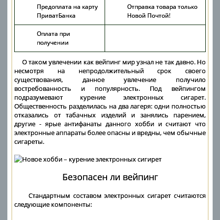
Предоплата на карту
Отправка товара только
ПриватБанка
Новой Почтой!
Оплата при
получении
О таком увлечении как вейпинг мир узнал не так давно. Но
несмотря на непродолжительный срок своего
существования, данное увлечение получило
востребованность и популярность. Под вейпингом
подразумевают курение электронных сигарет.
Общественность разделилась на два лагеря: одни полностью
отказались от табачных изделий и занялись парением,
другие - ярые антифанаты данного хобби и считают что
электронные аппараты более опасны и вредны, чем обычные
сигареты.
Безопасен ли вейпинг
Стандартным составом электронных сигарет считаются
следующие компоненты: