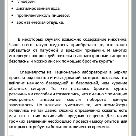
глицерин;
дистилированная вода;
пропиленгликоль пищевой;
ароматическая отдушка.
В некоторых случаях возможно содержание никотина.
Чаще всего такую жидкость приобретают те, кто хочет
избавиться от пагубной и вредной привычки. И многих
интересует вопрос: действительно ли электронные сигареты
безопасны и можно ли с их помощью бросить курить?
Специалисты из Национально лаборатории в Беркли
провели ряд опытов и исследований, которые показали, что
вейпинг намного безвредней и безопасней, чем курение
обычных сигарет. Те, кто пытались бросить курить
различными способами согласились, что именно с помощью
электронных аппаратов смогли побороть данную
зависимость. Но конечно, учитывая то, что атомайзеры
появились не так давно, сложно определенно сказать, есть
или нет в них каких-либо вредных веществ. Для таких
громких заявлений необходимо провести массу опытов, для
которых потребуется большое количество времени.