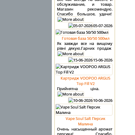
обслуживание, и товар.
Магазин рекомендую.
Спасибо большое, удачи!
05-07-2026
Готовая база 50/50 500мл
Як завжди все на вищому
рівні дякую.Гарних продаж
15-06-2026
Картридж VOOPOO ARGUS
Top Fill V2
Прийнятна ціна.
10-06-2026
Vape Soul Salt Персик
Малина
Очень насыщенный аромат
персика! Спасибо,