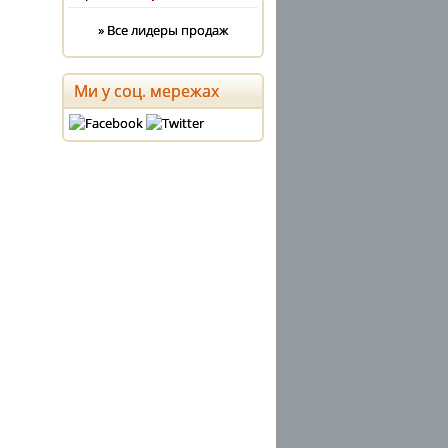
» Все лидеры продаж
Ми у соц. мережах