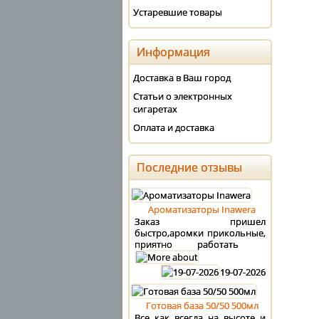
Устаревшие товары
Информация
Доставка в Ваш город
Статьи о электронных
сигаретах
Оплата и доставка
Последние отзывы
Ароматизаторы Inawera
Заказ пришел
быстро,аромки прикольные,
приятно работать
19-07-2026
Готовая база 50/50 500мл
Все как всегда на высоте и