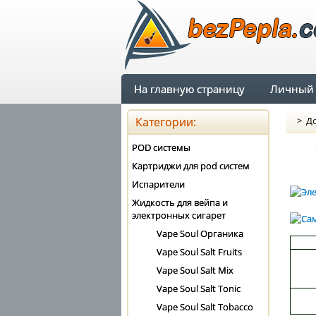
На главную страницу
Личный 
Категории:
>
До
POD системы
Картриджи для pod систем
Испарители
Жидкость для вейпа и
электронных сигарет
Vape Soul Органика
Vape Soul Salt Fruits
Vape Soul Salt Mix
Vape Soul Salt Tonic
Vape Soul Salt Tobacco