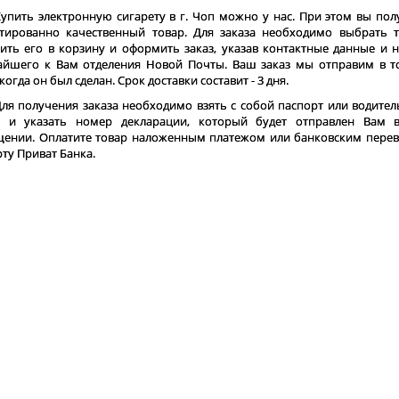
упить электронную сигарету в г. Чоп можно у нас. При этом вы пол
тированно качественный товар. Для заказа необходимо выбрать т
ить его в корзину и оформить заказ, указав контактные данные и 
йшего к Вам отделения Новой Почты. Ваш заказ мы отправим в т
 когда он был сделан. Срок доставки составит - 3 дня.
ля получения заказа необходимо взять с собой паспорт или водител
а и указать номер декларации, который будет отправлен Вам 
ении. Оплатите товар наложенным платежом или банковским пере
рту Приват Банка.