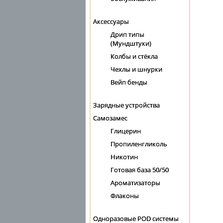
Аксессуары
Дрип типы
(Мундштуки)
Колбы и стёкла
Чехлы и шнурки
Вейп бенды
Зарядные устройства
Самозамес
Глицерин
Пропиленгликоль
Никотин
Готовая база 50/50
Ароматизаторы
Флаконы
Одноразовые POD системы