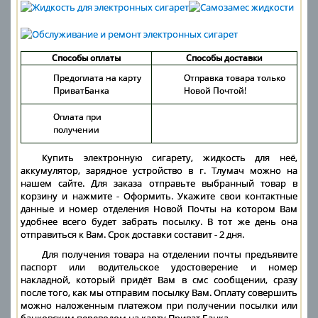
Способы оплаты
Способы доставки
Предоплата на карту
Отправка товара только
ПриватБанка
Новой Почтой!
Оплата при
получении
Купить электронную сигарету, жидкость для неё,
аккумулятор, зарядное устройство в г. Тлумач можно на
нашем сайте. Для заказа отправьте выбранный товар в
корзину и нажмите - Оформить. Укажите свои контактные
данные и номер отделения Новой Почты на котором Вам
удобнее всего будет забрать посылку. В тот же день она
отправиться к Вам. Срок доставки составит - 2 дня.
Для получения товара на отделении почты предъявите
паспорт или водительское удостоверение и номер
накладной, который придёт Вам в смс сообщении, сразу
после того, как мы отправим посылку Вам. Оплату совершить
можно наложенным платежом при получении посылки или
банковским переводом на карту Приват Банка.