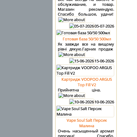
обслуживание, и товар.
Магазин рекомендую.
Спасибо большое, удачи!
05-07-2026
Готовая база 50/50 500мл
Як завжди все на вищому
рівні дякую.Гарних продаж
15-06-2026
Картридж VOOPOO ARGUS
Top Fill V2
Прийнятна ціна.
10-06-2026
Vape Soul Salt Персик
Малина
Очень насыщенный аромат
персика! Спасибо,