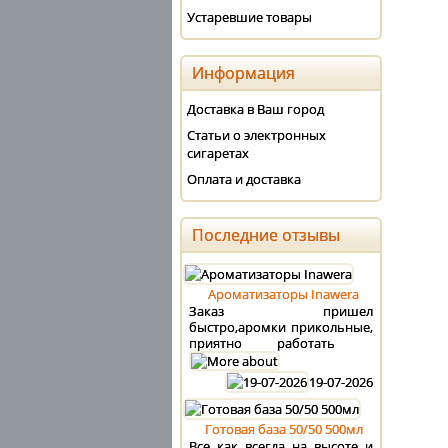
Устаревшие товары
Информация
Доставка в Ваш город
Статьи о электронных
сигаретах
Оплата и доставка
Последние отзывы
Ароматизаторы Inawera
Заказ пришел
быстро,аромки прикольные,
приятно работать
19-07-2026
Готовая база 50/50 500мл
Все как всегда на высоте и