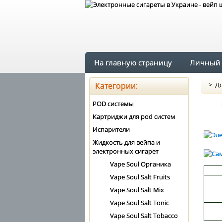
На главную страницу
Личный 
Категории:
>
До
POD системы
Картриджи для pod систем
Испарители
Жидкость для вейпа и
электронных сигарет
Vape Soul Органика
Vape Soul Salt Fruits
Vape Soul Salt Mix
Vape Soul Salt Tonic
Vape Soul Salt Tobacco