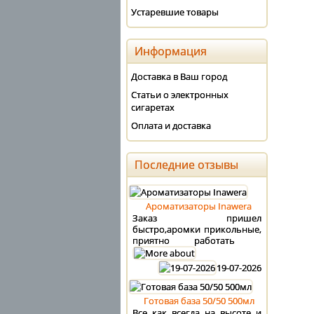
Устаревшие товары
Информация
Доставка в Ваш город
Статьи о электронных
сигаретах
Оплата и доставка
Последние отзывы
Ароматизаторы Inawera
Заказ пришел
быстро,аромки прикольные,
приятно работать
19-07-2026
Готовая база 50/50 500мл
Все как всегда на высоте и