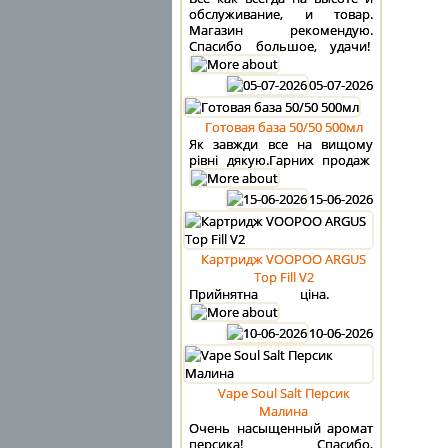
обслуживание, и товар.
Магазин рекомендую.
Спасибо большое, удачи!
05-07-2026
Готовая база 50/50 500мл
Як завжди все на вищому
рівні дякую.Гарних продаж
15-06-2026
Картридж VOOPOO ARGUS
Top Fill V2
Прийнятна ціна.
10-06-2026
Vape Soul Salt Персик
Малина
Очень насыщенный аромат
персика! Спасибо,