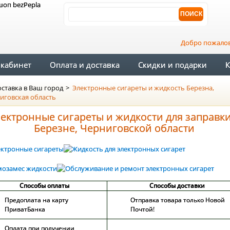
Добро пожало
кабинет
Оплата и доставка
Скидки и подарки
К
ставка в Ваш город
>
Электронные сигареты и жидкость Березна,
иговская область
ектронные сигареты и жидкости для заправки
Березне, Черниговской области
Способы оплаты
Способы доставки
Предоплата на карту
Отправка товара только Новой
ПриватБанка
Почтой!
Оплата при получении