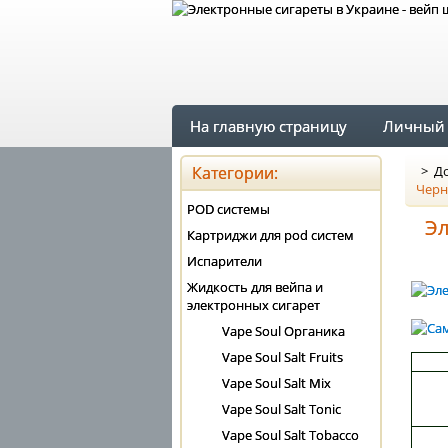
На главную страницу
Личный 
Категории:
>
До
Черн
POD системы
Эл
Картриджи для pod систем
Испарители
Жидкость для вейпа и
электронных сигарет
Vape Soul Органика
Vape Soul Salt Fruits
Vape Soul Salt Mix
Vape Soul Salt Tonic
Vape Soul Salt Tobacco