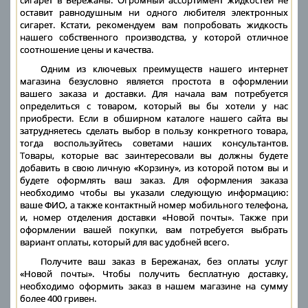
сигарет в Бережаны. Огромный ассортимент жидкостей не
оставит равнодушным ни одного любителя электронных
сигарет. Кстати, рекомендуем вам попробовать жидкость
нашего собственного производства, у которой отличное
соотношение цены и качества.
Одним из ключевых преимуществ нашего интернет
магазина безусловно является простота в оформлении
вашего заказа и доставки. Для начала вам потребуется
определиться с товаром, который вы бы хотели у нас
приобрести. Если в обширном каталоге нашего сайта вы
затрудняетесь сделать выбор в пользу конкретного товара,
тогда воспользуйтесь советами наших консультантов.
Товары, которые вас заинтересовали вы должны будете
добавить в свою личную «Корзину», из которой потом вы и
будете оформлять ваш заказ. Для оформления заказа
необходимо чтобы вы указали следующую информацию:
ваше ФИО, а также контактный номер мобильного телефона,
и, номер отделения доставки «Новой почты». Также при
оформлении вашей покупки, вам потребуется выбрать
вариант оплаты, который для вас удобней всего.
Получите ваш заказ в Бережанах, без оплаты услуг
«Новой почты». Чтобы получить бесплатную доставку,
необходимо оформить заказ в нашем магазине на сумму
более 400 гривен.