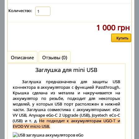
Количество:
1 000 грн
Описание
Отзывы (0)
Заглушка для mini USB
Заглушка предназначена для защиты USB
коннектора в аккумуляторах с функцией Passthrough.
Крышка сделана из металла и накручивается на
аккумулятор по резьбе, подходит для некоторых
моделей, у которых USB порт расположен в нижней
части. Заглушка совместима с аккумуляторами: eGo
VV USB, Anyvape eGo-C 2 Upgrade (USB), Joyetech eCo-C
(USB) и т. д.
Не подходит к аккумуляторам UGO-T и
EVOD VV micro USB.