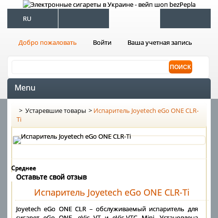
RU
Добро пожаловать
Войти
Ваша учетная запись
Menu
>
Устаревшие товары
>
Испаритель Joyetech eGo ONE CLR-
Ti
Среднее
Оставьте свой отзыв
Испаритель Joyetech eGo ONE CLR-Ti
Joyetech eGo ONE CLR – обслуживаемый испаритель для
сигарет eGo ONE, eVic VT и eVic-VTC Mini. Установлена