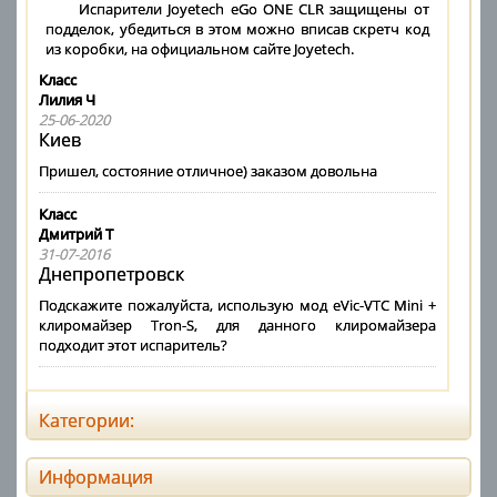
Испарители Joyetech eGo ONE CLR защищены от
подделок, убедиться в этом можно вписав скретч код
из коробки, на официальном сайте Joyetech.
Класс
Лилия Ч
25-06-2020
Киев
Пришел, состояние отличное) заказом довольна
Класс
Дмитрий Т
31-07-2016
Днепропетровск
Подскажите пожалуйста, использую мод eVic-VTC Mini +
клиромайзер Tron-S, для данного клиромайзера
подходит этот испаритель?
Категории:
Информация