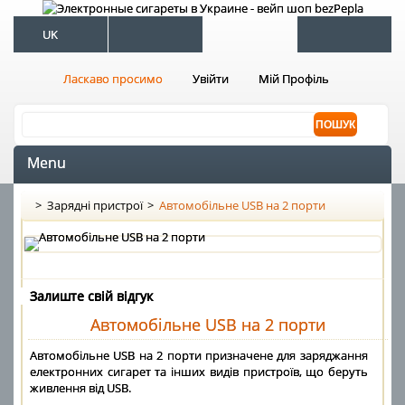
UK
Ласкаво просимо
Увійти
Мій Профіль
Menu
>
Зарядні пристрої
>
Автомобільне USB на 2 порти
Залиште свій відгук
Автомобільне USB на 2 порти
Автомобільне USB на 2 порти призначене для заряджання
електронних сигарет та інших видів пристроїв, що беруть
живлення від USB.