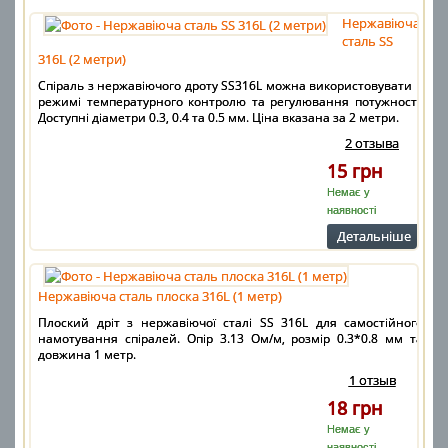
Нержавіюча
сталь SS
316L (2 метри)
Спіраль з нержавіючого дроту SS316L можна використовувати в
режимі температурного контролю та регулювання потужності.
Доступні діаметри 0.3, 0.4 та 0.5 мм. Ціна вказана за 2 метри.
2 отзыва
15 грн
Немає у
наявності
Детальнiше
Нержавіюча сталь плоска 316L (1 метр)
Плоский дріт з нержавіючої сталі SS 316L для самостійного
намотування спіралей. Опір 3.13 Ом/м, розмір 0.3*0.8 мм та
довжина 1 метр.
1 отзыв
18 грн
Немає у
наявності