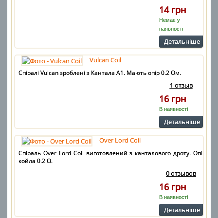
14 грн
Немає у
наявності
Детальнiше
Vulcan Coil
Спіралі Vulcan зроблені з Кантала А1. Мають опір 0.2 Ом.
1 отзыв
16 грн
В наявності
Детальнiше
Over Lord Coil
Спіраль Over Lord Coil виготовлений з канталового дроту. Опір
койла 0.2 Ω.
0 отзывов
16 грн
В наявності
Детальнiше