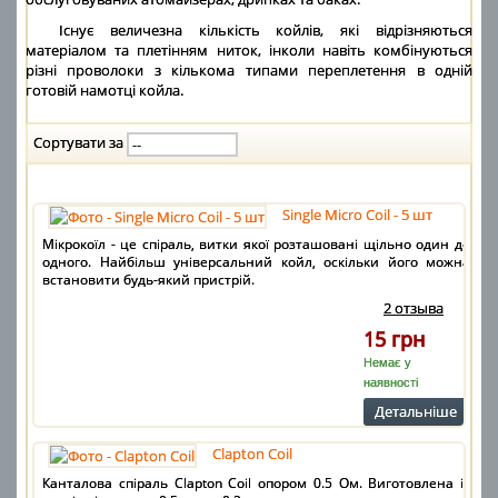
Існує величезна кількість койлів, які відрізняються
матеріалом та плетінням ниток, інколи навіть комбінуються
різні проволоки з кількома типами переплетення в одній
готовій намотці койла.
Сортувати за
Single Micro Coil - 5 шт
Мікрокоїл - це спіраль, витки якої розташовані щільно один до
одного. Найбільш універсальний койл, оскільки його можна
встановити будь-який пристрій.
2 отзыва
15 грн
Немає у
наявності
Детальнiше
Clapton Coil
Канталова спіраль Clapton Coil опором 0.5 Ом. Виготовлена із