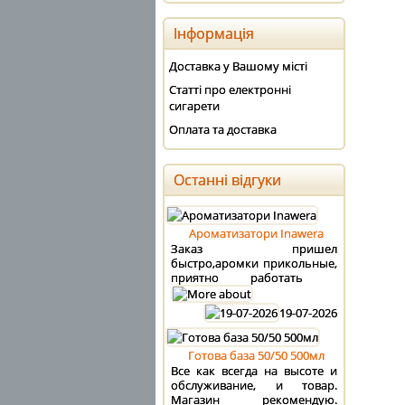
Інформація
Доставка у Вашому місті
Статті про електронні
сигарети
Оплата та доставка
Останні відгуки
Ароматизатори Inawera
Заказ пришел
быстро,аромки прикольные,
приятно работать
19-07-2026
Готова база 50/50 500мл
Все как всегда на высоте и
обслуживание, и товар.
Магазин рекомендую.