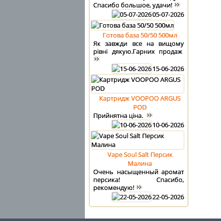
Спасибо большое, удачи!
05-07-2026
Готова база 50/50 500мл
Як завжди все на вищому
рівні дякую.Гарних продаж
15-06-2026
Картридж VOOPOO ARGUS
POD
Прийнятна ціна.
10-06-2026
Vape Soul Salt Персик
Малина
Очень насыщенный аромат
персика! Спасибо,
рекомендую!
22-05-2026