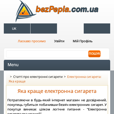
UK
Ласкаво просимо
Увійти
Мій Профіль
Menu
>
Статті про електронні сигарети
>
Електронна сигарета:
Яка краще
Яка краще електронна сигарета
Потрапляючи в будь-який інтернет магазин не досвідчений,
покупець губиться побачивши безліч електронних сигарет. У
покупця виникає цілком логічне питання - "Електронна
сигарета яка краще?".